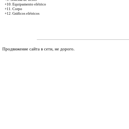
+10. Equipamento elétrico
+11. Corpo
+12. Gráficos elétricos
Продвижение сайта в сети, не дорого.