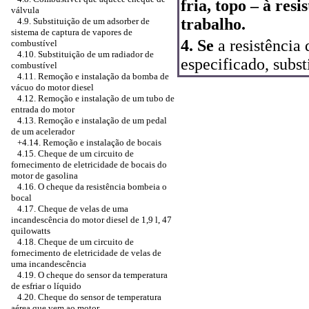
fria, topo – à re
válvula
trabalho.
4.9. Substituição de um adsorber de
sistema de captura de vapores de
4. Se
a resistência 
combustível
4.10. Substituição de um radiador de
especificado, subst
combustível
4.11. Remoção e instalação da bomba de
vácuo do motor diesel
4.12. Remoção e instalação de um tubo de
entrada do motor
4.13. Remoção e instalação de um pedal
de um acelerador
+4.14. Remoção e instalação de bocais
4.15. Cheque de um circuito de
fornecimento de eletricidade de bocais do
motor de gasolina
4.16. O cheque da resistência bombeia o
bocal
4.17. Cheque de velas de uma
incandescência do motor diesel de 1,9 l, 47
quilowatts
4.18. Cheque de um circuito de
fornecimento de eletricidade de velas de
uma incandescência
4.19. O cheque do sensor da temperatura
de esfriar o líquido
4.20. Cheque do sensor de temperatura
aérea que vem ao motor