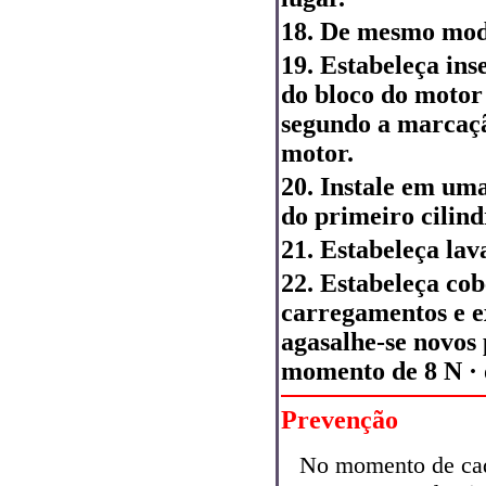
18. De mesmo modo
19. Estabeleça ins
do bloco do motor d
segundo a marcaçã
motor.
20. Instale em um
do primeiro cilind
21. Estabeleça lav
22. Estabeleça cob
carregamentos e e
agasalhe-se novos 
momento de 8 N · 
Prevenção
No momento de cad