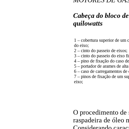
Cabeça do bloco de 
quilowatts
1 – cobertura superior de um c
do eixo;
2 – cinto do passeio de eixos;
3 – cinto do passeio do eixo fi
4 – pino de fixação do caso d
5 – portador de arames de alt
6 – caso de carregamentos de 
7 – pinos de fixação de um sup
eixo;
O procedimento de s
raspadeira de óleo
Considerando caract