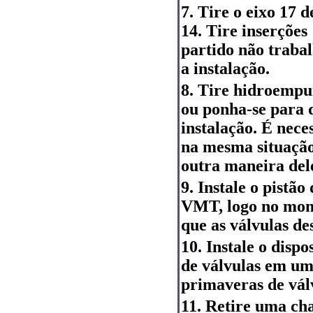
7. Tire o eixo 17 
14. Tire inserçõe
partido não traba
a instalação.
8. Tire hidroempu
ou ponha-se para 
instalação. É nec
na mesma situação
outra maneira dele
9. Instale o pistã
VMT, logo no mom
que as válvulas de
10. Instale o disp
de válvulas em um
primaveras de válvu
11. Retire uma cha