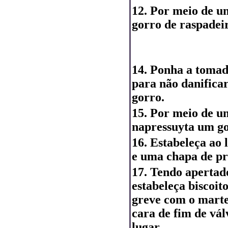
12. Por meio de um
gorro de raspadeir
14. Ponha a tomad
para não danifica
gorro.
15. Por meio de 
napressuyta um go
16. Estabeleça ao
e uma chapa de pr
17. Tendo apertad
estabeleça biscoit
greve com o mart
cara de fim de válv
lugar.