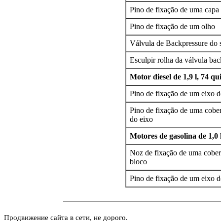
Pino de fixação de uma capa 
Pino de fixação de um olho
Válvula de Backpressure do s
Esculpir rolha da válvula ba
Motor diesel de 1,9 l, 74 qu
Pino de fixação de um eixo d
Pino de fixação de uma cobe
do eixo
Motores de gasolina de 1,0 l
Noz de fixação de uma cober
bloco
Pino de fixação de um eixo d
Продвижение сайта в сети, не дорого.