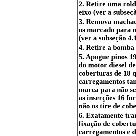
2. Retire uma rol
eixo (ver a subseçã
3. Remova machad
os marcado para n
(ver a subseção 4.1
4. Retire a bomba 
5. Apague pinos 1
do motor diesel de 
coberturas de 18 q
carregamentos ta
marca para não se
as inserções 16 fo
não os tire de cob
6. Exatamente tra
fixação de cobertu
carregamentos e d