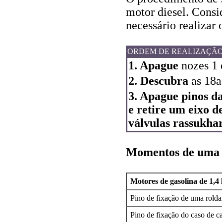
motor diesel. Consi
necessário realizar 
ORDEM DE REALIZAÇÃ
1. Apague
nozes 1 
2. Descubra
as 18a
3. Apague pinos da
e retire um eixo d
válvulas rassukha
Momentos de uma i
Motores de gasolina de 1,4 l
Pino de fixação de uma rolda
Pino de fixação do caso de c