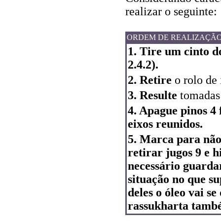
realizar o seguinte:
ORDEM DE REALIZAÇÃ
1. Tire um cinto d
2.4.2).
2. Retire
o rolo de
3. Resulte
tomadas 
4. Apague pinos 4 
eixos reunidos.
5. Marca para não 
retirar jugos 9 e 
necessário guard
situação no que s
deles o óleo vai s
rassukharta també