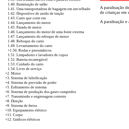
1.40. Iluminação de salão
A paralisação d
1.41. Uma transportadora de bagagem em um telhado
de crianças em 
1.42. Dispositivo de união de tração
1.43. Carro que corre em
A paralisação e 
1.44. Lançamento do motor
1.45. Parada de motor
1.46. Lançamento do motor de uma fonte externa
1.47. Lançamento do reboque de motor
1.48. Reboque do carro
1.49. Levantamento do carro
+1.50. Rodas e pneumáticos
1.51. Limpadores e lavadores de copos
1.52. Bateria recarregável
1.53. Cuidado do carro
1.54. Livro de serviço
+2. Motor
+3. Sistema de lubrificação
+4.
Sistema de provisão de poder
+5.
Esfriamento de sistema
+6.
Sistema de produção dos gases cumpridos
+7. Transmissão e engrenagem corrente
+8. Direção
+9. Sistema de freios
+10. Equipamento elétrico
+11. Corpo
+12. Gráficos elétricos