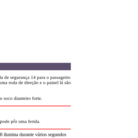
da de segurança 14 para o passageiro
ma roda de direção e o painel lá são
 soco dianteiro forte.
pode pôr uma ferida.
8 ilumina durante vários segundos