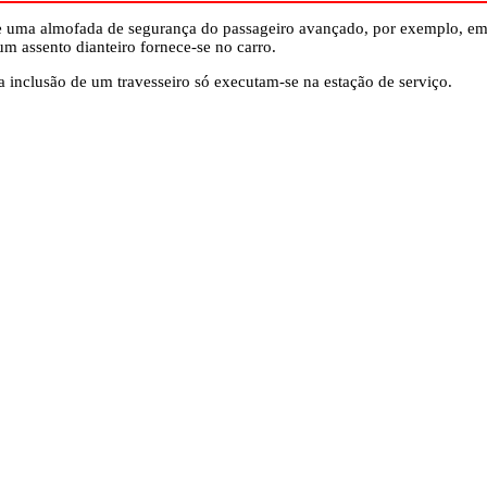
e uma almofada de segurança do passageiro avançado, por exemplo, em 
um assento dianteiro fornece-se no carro.
a inclusão de um travesseiro só executam-se na estação de serviço.