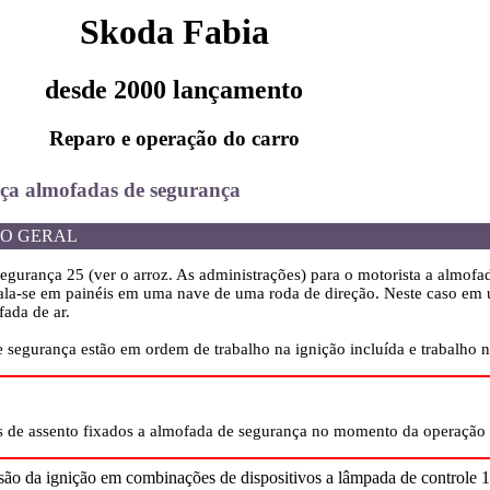
Skoda Fabia
desde 2000 lançamento
Reparo e operação do carro
eça almofadas de segurança
O GERAL
egurança 25 (ver o arroz. As administrações) para o motorista a almofa
ala-se em painéis em uma nave de uma roda de direção. Neste caso em u
fada de ar.
 segurança estão em ordem de trabalho na ignição incluída e trabalho no
 de assento fixados a almofada de segurança no momento da operação 
são da ignição em combinações de dispositivos a lâmpada de controle 1