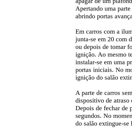
apagar de um plafond
Apertando uma parte m
abrindo portas avanç
Em carros com a ilum
junta-se em 20 com de
ou depois de tomar f
ignição. Ao mesmo t
instalar-se em uma p
portas iniciais. No 
ignição do salão exti
A parte de carros sem
dispositivo de atras
Depois de fechar de 
segundos. No momento
do salão extingue-se 