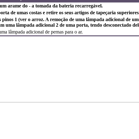
 um arame do - a tomada da bateria recarregável.
rta de umas costas e retire os seus artigos de tapeçaria superiores
s pinos 1 (ver o arroz. A remoção de uma lâmpada adicional de um 
m uma lâmpada adicional 2 de uma porta, tendo desconectado dele
ma lâmpada adicional de pernas para o ar.