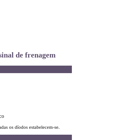
sinal de frenagem
co
das os díodos estabelecem-se.