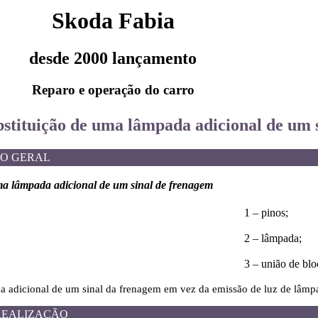
Skoda Fabia
desde 2000 lançamento
Reparo e operação do carro
bstituição de uma lâmpada adicional de um 
O GERAL
 lâmpada adicional de um sinal de frenagem
1 – pinos;
2 – lâmpada;
3 – união de blo
adicional de um sinal da frenagem em vez da emissão de luz de lâmpa
REALIZAÇÃO