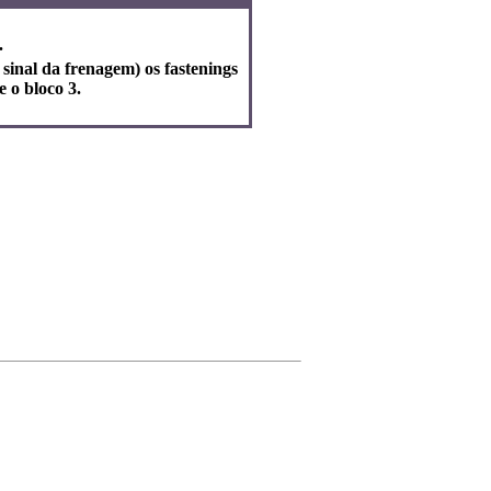
.
sinal da frenagem) os fastenings
 o bloco 3.