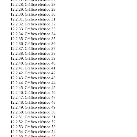
12.2.28. Gráfico elétrico 28
12.2.29. Gráfico elétrico 29
12.2.30. Gráfico elétrico 30
12.2.31. Gráfico elétrico 31
12.2.32. Gráfico elétrico 32
12.2.33. Gráfico elétrico 33
12.2.34. Gráfico elétrico 34
12.2.35. Gráfico elétrico 35
12.2.36. Gráfico elétrico 36
12.2.37. Gráfico elétrico 37
12.2.38. Gráfico elétrico 38
12.2.39. Gráfico elétrico 39
12.2.40. Gráfico elétrico 40
12.2.41. Gráfico elétrico 41
12.2.42. Gráfico elétrico 42
12.2.43. Gráfico elétrico 43
12.2.44. Gráfico elétrico 44
12.2.45. Gráfico elétrico 45
12.2.46. Gráfico elétrico 46
12.2.47. Gráfico elétrico 47
12.2.48. Gráfico elétrico 48
12.2.49. Gráfico elétrico 49
12.2.50. Gráfico elétrico 50
12.2.51. Gráfico elétrico 51
12.2.52. Gráfico elétrico 52
12.2.53. Gráfico elétrico 53
12.2.54. Gráfico elétrico 54
12.2.55. Gráfico elétrico 55